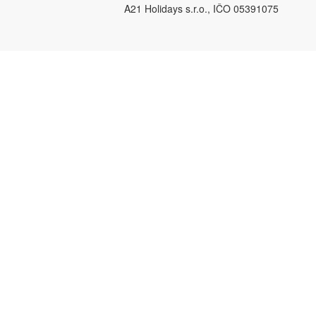
A21 Holidays s.r.o., IČO 05391075