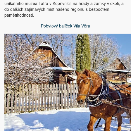
unikátního muzea Tatra v Kopřivnici, na hrady a zámky v okolí, a
do dalších zajímavých míst našeho regionu s bezpočtem
pamětihodností.
Pobytový balíček Vila Věra