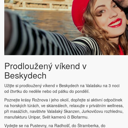
Prodloužený víkend v
Beskydech
Užijte si prodloužený víkend v Beskydech na Valašsku na 3 noci
od čtvrtku do neděle nebo od pátku do pondělí.
Poznejte krásy Rožnova i jeho okolí, dopřejte si aktivní odpočinek
na horských túrách, ve skiareálech, relaxujte v privátním wellness,
při masážích, navštivte Valašský Skanzen, Jurkovičovu rozhlednu,
manufakturu Unipar, Svět kamenů či Biofarmu.
Vydejte se na Pustevny, na Radhošť, do Štramberka, do