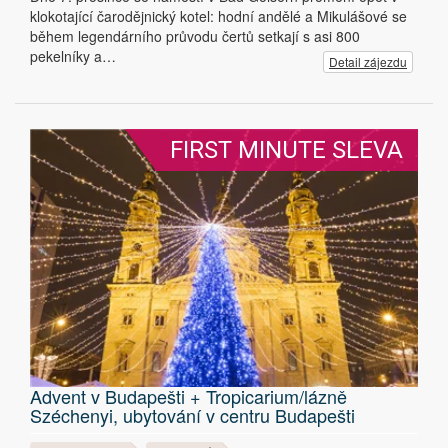
klokotající čarodějnický kotel: hodní andělé a Mikulášové se
během legendárního průvodu čertů setkají s asi 800
pekelníky a…
Detail zájezdu
FIRST MINUTE SLEVA
Advent v Budapešti + Tropicarium/lázně
Széchenyi, ubytování v centru Budapešti