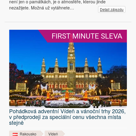
není jen o památkách, je o atmosféře, kterou jinde
nezažijete. Možná už vytáhnete…
Detail zájezdu
FIRST MINUTE SLEVA
Pohádková adventní Vídeň a vánoční trhy 2026,
v předprodeji za speciální cenu všechna místa
stejně
Rakousko
Vídeň