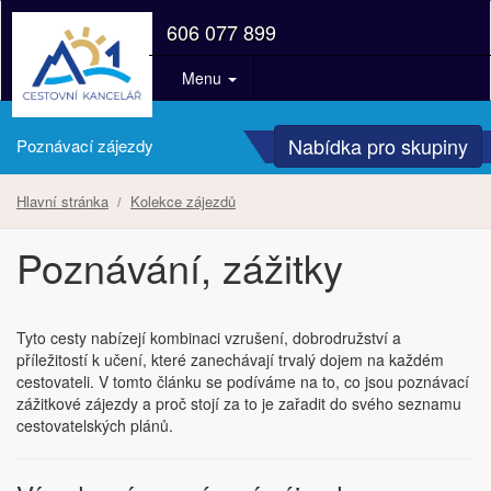
606 077 899
Menu
Nabídka pro skupiny
Poznávací zájezdy
Hlavní stránka
Kolekce zájezdů
Poznávání, zážitky
Tyto cesty nabízejí kombinaci vzrušení, dobrodružství a
příležitostí k učení, které zanechávají trvalý dojem na každém
cestovateli. V tomto článku se podíváme na to, co jsou poznávací
zážitkové zájezdy a proč stojí za to je zařadit do svého seznamu
cestovatelských plánů.