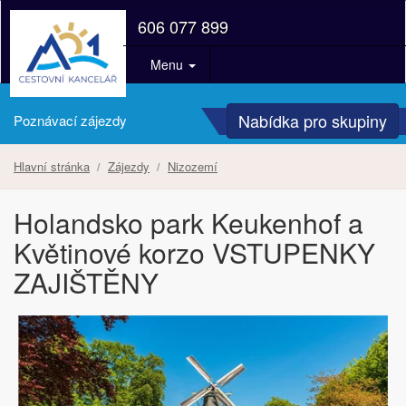
606 077 899
Menu
Nabídka pro skupiny
Poznávací zájezdy
Hlavní stránka
Zájezdy
Nizozemí
Holandsko park Keukenhof a
Květinové korzo VSTUPENKY
ZAJIŠTĚNY