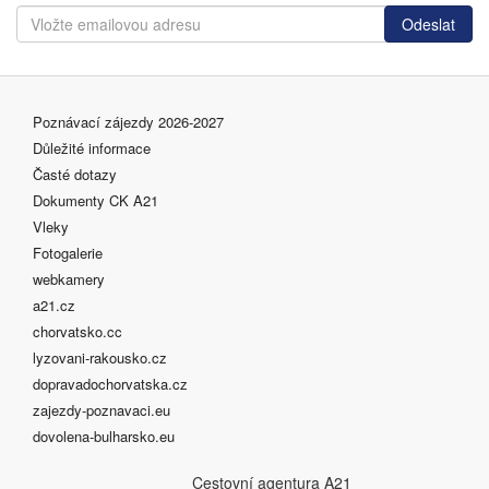
Poznávací zájezdy 2026-2027
Důležité informace
Časté dotazy
Dokumenty CK A21
Vleky
Fotogalerie
webkamery
a21.cz
chorvatsko.cc
lyzovani-rakousko.cz
dopravadochorvatska.cz
zajezdy-poznavaci.eu
dovolena-bulharsko.eu
Cestovní agentura A21