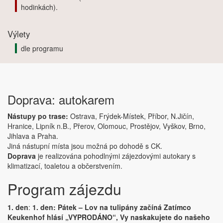
hodinkách).
Výlety
dle programu
Doprava: autokarem
Nástupy po trase:
Ostrava, Frýdek-Místek, Příbor, N.Jičín,
Hranice, Lipník n.B., Přerov, Olomouc, Prostějov, Vyškov, Brno,
Jihlava a Praha.
Jiná nástupní místa jsou možná po dohodě s CK.
Doprava
je realizována pohodlnými zájezdovými autokary s
klimatizací, toaletou a občerstvením.
Program zájezdu
1. den
:
1. den: Pátek – Lov na tulipány začíná Zatímco
Keukenhof hlásí „VYPRODÁNO“, Vy naskakujete do našeho