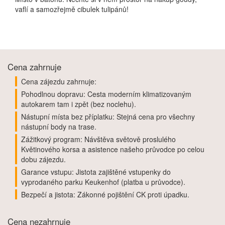
vaflí a samozřejmě cibulek tulipánů!
Cena zahrnuje
Cena zájezdu zahrnuje:
Pohodlnou dopravu: Cesta moderním klimatizovaným
autokarem tam i zpět (bez noclehu).
Nástupní místa bez příplatku: Stejná cena pro všechny
nástupní body na trase.
Zážitkový program: Návštěva světově proslulého
Květinového korsa a asistence našeho průvodce po celou
dobu zájezdu.
Garance vstupu: Jistota zajištěné vstupenky do
vyprodaného parku Keukenhof (platba u průvodce).
Bezpečí a jistota: Zákonné pojištění CK proti úpadku.
Cena nezahrnuje