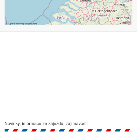
©
OpenStreetMap
contributors
Novinky, informace ze zájezdů, zajímavosti