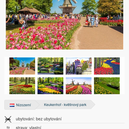
Keukenhof - květinový park
Nizozemí
ubytování: bez ubytování
strava: vlastní