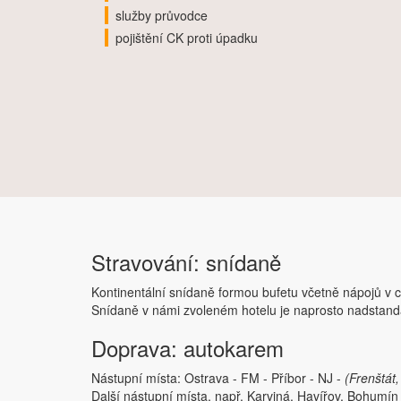
služby průvodce
pojištění CK proti úpadku
Stravování: snídaně
Kontinentální snídaně formou bufetu včetně nápojů v 
Snídaně v námi zvoleném hotelu je naprosto nadstanda
Doprava: autokarem
Nástupní místa: Ostrava - FM - Příbor - NJ -
(Frenštát
Další nástupní místa, např. Karviná, Havířov, Bohumín