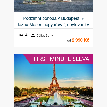
Podzimní pohoda v Budapešti +
lázně Mosonmagyarovar, ubytování v
centru Budapešti
Délka: 2 dny
2 990 Kč
od
FIRST MINUTE SLEVA