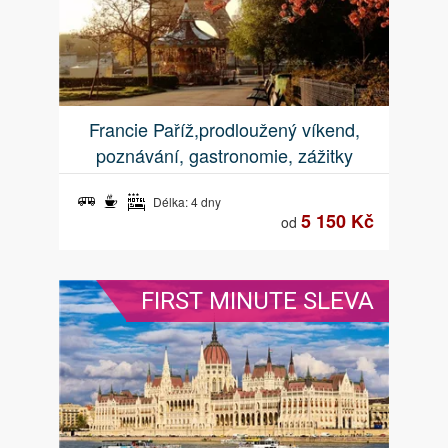
Francie Paříž,prodloužený víkend,
poznávání, gastronomie, zážitky
Délka: 4 dny
5 150 Kč
od
FIRST MINUTE SLEVA