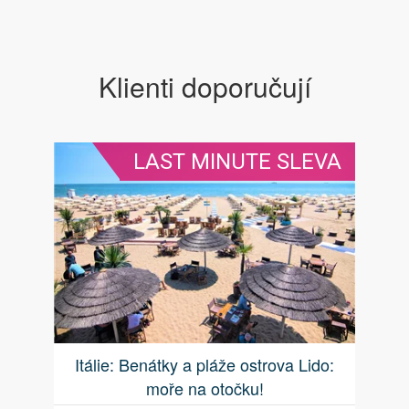
Klienti doporučují
LAST MINUTE SLEVA
Itálie: Benátky a pláže ostrova Lido:
moře na otočku!