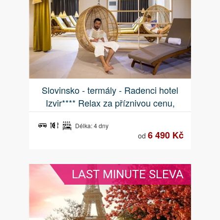
Slovinsko - termály - Radenci hotel
Izvir**** Relax za příznivou cenu,
poslední pokoje!!
Délka: 4 dny
6 490 Kč
od
LAST MINUTE SLEVA