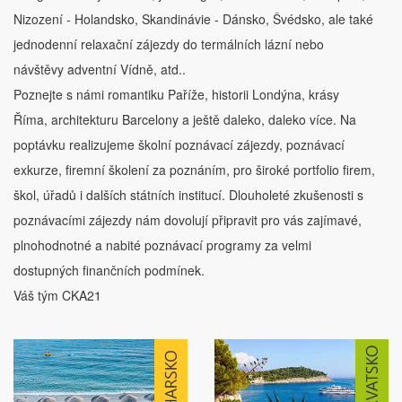
Nizození - Holandsko, Skandinávie - Dánsko, Švédsko, ale také
jednodenní relaxační zájezdy do termálních lázní nebo
návštěvy adventní Vídně, atd..
Poznejte s námi romantiku Paříže, historii Londýna, krásy
Říma, architekturu Barcelony a ještě daleko, daleko více. Na
poptávku realizujeme školní poznávací zájezdy, poznávací
exkurze, firemní školení za poznáním, pro široké portfolio firem,
škol, úřadů i dalších státních institucí. Dlouholeté zkušenosti s
poznávacími zájezdy nám dovolují připravit pro vás zajímavé,
plnohodnotné a nabité poznávací programy za velmi
dostupných finančních podmínek.
Váš tým CKA21