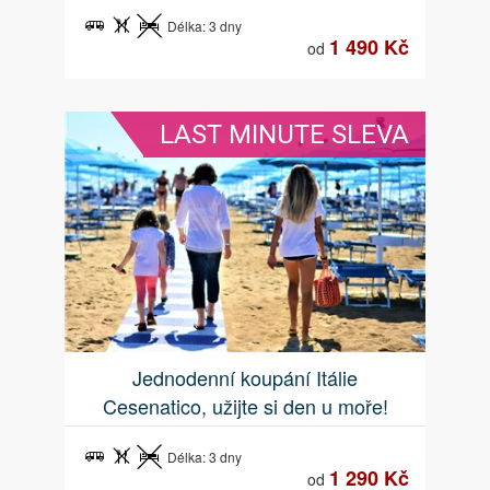
Délka: 3 dny
1 490 Kč
od
LAST MINUTE SLEVA
Jednodenní koupání Itálie
Cesenatico, užijte si den u moře!
Délka: 3 dny
1 290 Kč
od