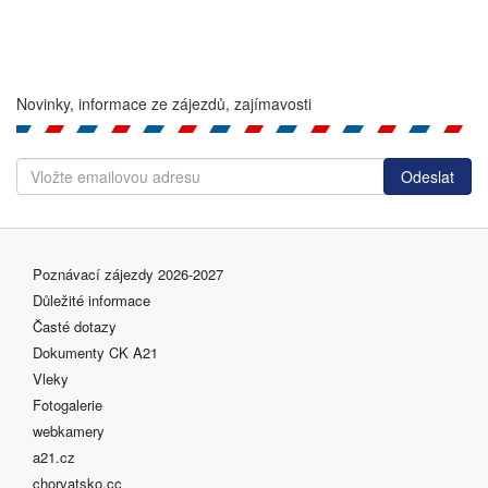
Novinky, informace ze zájezdů, zajímavosti
Poznávací zájezdy 2026-2027
Důležité informace
Časté dotazy
Dokumenty CK A21
Vleky
Fotogalerie
webkamery
a21.cz
chorvatsko.cc