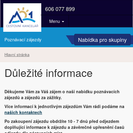
606 077 899
Menu
Nabídka pro skupiny
Poznávací zájezdy
Hlavní stránka
Důležité informace
Děkujeme Vám za Váš zájem o naši nabídku poznávacích
zájezdů a zájezdů za zážitky.
Více informací k jednotlivým zájezdům Vám rádi podáme na
našich kontaktech
Po zakoupení zájezdu obdržíte 10 - 7 dnů před odjezdem
doplňující informace k zájezdu a závěrečné upřesnění časů
odjezdu dle nástupních míst.