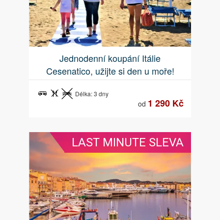
Jednodenní koupání Itálie
Cesenatico, užijte si den u moře!
Délka: 3 dny
1 290 Kč
od
LAST MINUTE SLEVA