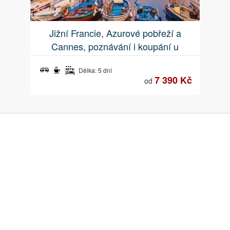
Jižní Francie, Azurové pobřeží a
Cannes, poznávání i koupání u
nejkrásnějších pláží
Délka: 5 dní
7 390 Kč
od