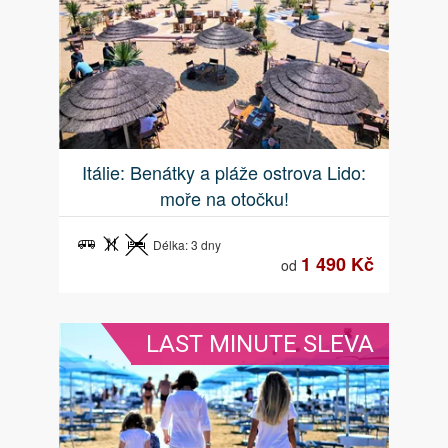
Itálie: Benátky a pláže ostrova Lido:
moře na otočku!
Délka: 3 dny
1 490 Kč
od
LAST MINUTE SLEVA