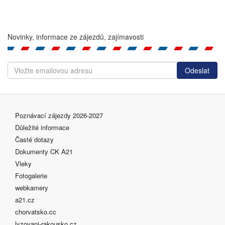
Novinky, informace ze zájezdů, zajímavosti
Poznávací zájezdy 2026-2027
Důležité informace
Časté dotazy
Dokumenty CK A21
Vleky
Fotogalerie
webkamery
a21.cz
chorvatsko.cc
lyzovani-rakousko.cz