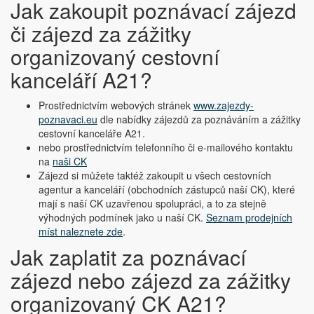
Jak zakoupit poznávací zájezd
či zájezd za zážitky
organizovaný cestovní
kanceláří A21?
Prostřednictvím webových stránek
www.zajezdy-
poznavaci.eu
dle nabídky zájezdů za poznáváním a zážitky
cestovní kanceláře A21.
nebo prostřednictvím telefonního či e-mailového kontaktu
na
naši CK
Zájezd si můžete taktéž zakoupit u všech cestovních
agentur a kanceláří (obchodních zástupců naší CK), které
mají s naší CK uzavřenou spolupráci, a to za stejně
výhodných podmínek jako u naší CK.
Seznam prodejních
míst naleznete zde
.
Jak zaplatit za poznávací
zájezd nebo zájezd za zážitky
organizovaný CK A21?