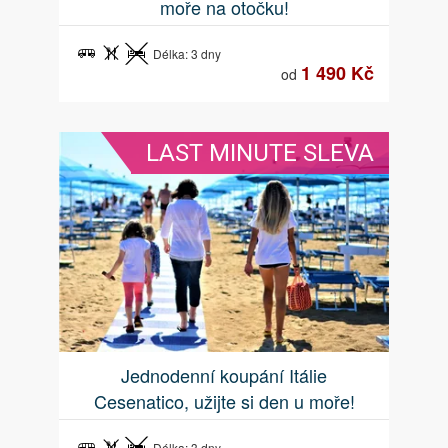
moře na otočku!
Délka: 3 dny
1 490 Kč
od
LAST MINUTE SLEVA
Jednodenní koupání Itálie
Cesenatico, užijte si den u moře!
Délka: 3 dny