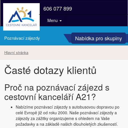
606 077 899
Menu
Nabídka pro skupiny
Poznávací zájezdy
Hlavní stránka
Časté dotazy klientů
Proč na poznávací zájezd s
cestovní kanceláří A21?
Nabízíme poznávací zájezdy s autobusovou dopravou po
celé Evropě již od roku 2000. Naše poznávací zájezdy a
zájezdy za zážitky organizujeme s ohledem na Vaše
požadavky a na základě našich dlouholetých zkušeností.