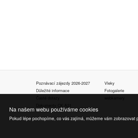
Poznávací zájezdy 2026-2027
Vleky
Důležité informace
Fotogalerie
Časté dotazy
webkamery
Dokumenty CK A21
Na našem webu používáme cookies
Pokud lépe pochopíme, co vás zajímá, můžeme vám zobrazovat pře