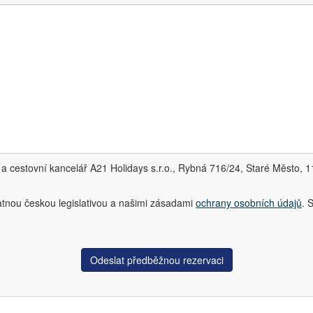
a cestovní kancelář A21 Holidays s.r.o., Rybná 716/24, Staré Město, 
atnou českou legislativou a našimi zásadami
ochrany osobních údajů
. 
Odeslat předběžnou rezervaci