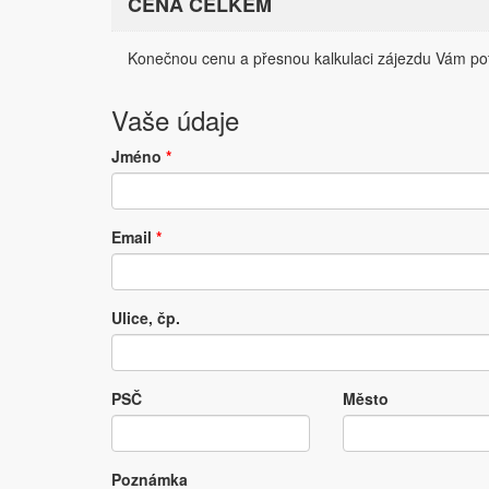
CENA CELKEM
Konečnou cenu a přesnou kalkulaci zájezdu Vám pot
Vaše údaje
Jméno
*
Email
*
Ulice, čp.
PSČ
Město
Poznámka