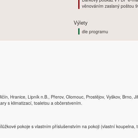
věnováním zaslaný poštou 9
Výlety
dle programu
ičín, Hranice, Lipník n.B., Přerov, Olomouc, Prostějov, Vyškov, Brno, Ji
ry s klimatizací, toaletou a občerstvením.
lůžkové pokoje s vlastním příslušenstvím na pokoji (vlastní koupelna, t