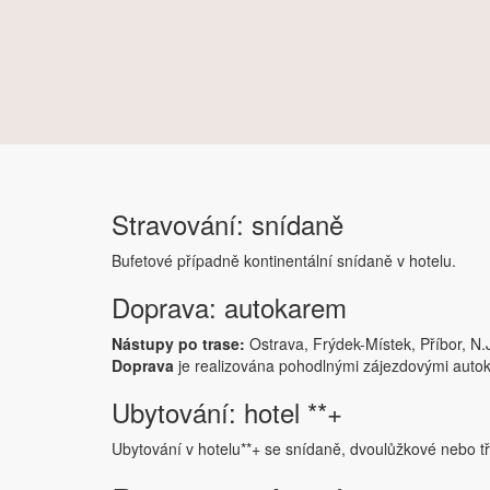
Stravování: snídaně
Bufetové případně kontinentální snídaně v hotelu.
Doprava: autokarem
Nástupy po trase:
Ostrava, Frýdek-Místek, Příbor, N.J
Doprava
je realizována pohodlnými zájezdovými autoka
Ubytování: hotel **+
Ubytování v hotelu**+ se snídaně, dvoulůžkové nebo tří