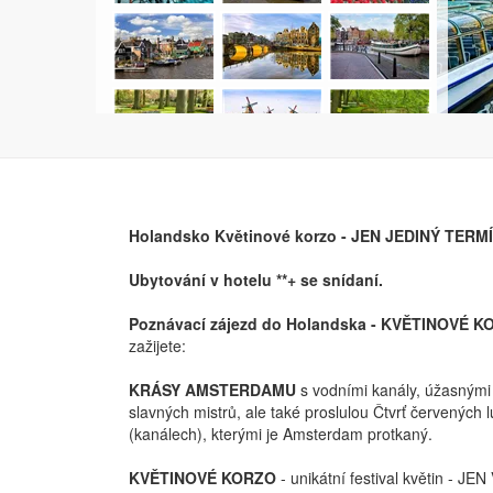
Holandsko Květinové korzo - JEN JEDINÝ TERM
Ubytování v hotelu **+ se snídaní.
Poznávací zájezd do Holandska - KVĚTINOVÉ KO
zažijete:
KRÁSY AMSTERDAMU
s vodními kanály, úžasnými 
slavných mistrů, ale také proslulou Čtvrť červených
(kanálech), kterými je Amsterdam protkaný.
KVĚTINOVÉ KORZO
- unikátní festival květin 