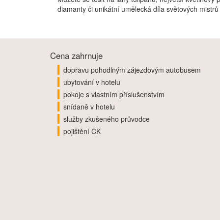
diamanty či unikátní umělecká díla světových mistr
Cena zahrnuje
dopravu pohodlným zájezdovým autobusem
ubytování v hotelu
pokoje s vlastním příslušenstvím
snídaně v hotelu
služby zkušeného průvodce
pojištění CK