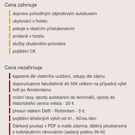
Cena zahrnuje
dopravu pohodlným zájezdovým autobusem
ubytování v hotelu
pokoje s vlastním příslušenstvím
snídaně v hotelu
služby zkušeného průvodce
pojištění CK
Cena nezahrnuje
kapesné dle vlastního uvážení, vstupy dle zájmu
doporučujeme fakultativně 40-50€ celkem na případný výlet
lodí po Amsterdamu
místní taxy, vjezdy autokarem do terminálů, vjezdy do
historického centra města - 20 €
přesun vlakem Delft - Rotterdam - 5 €
pojištění léčebných výloh od 41,- Kč/os./den
Dárkový poukaz v PDF e-maile zdarma, tištěný plnobarevný
s individuálním věnováním zaslaný poštou 99 Kč