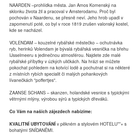
NAARDEN –prohlídka města. Jan Amos Komenský na
sklonku života žil a pracoval v Amsterodamu. Proč byl
pochován v Naardenu, se přesně neví. Jeho hrob upadl v
zapomenutí poté, co byl v roce 1819 zrušen valonský kostel,
kde se nacházel.
VOLENDAM – kouzelné rybářské městečko – ochutnávka
ryb, herinků Volendam je bývalá rybářská vesnička na břehu
IJsselmeeru s jedinečnou atmosférou. Najdete zde malé
rybářské příbytky v úzkých uličkách. Na hrázi se můžete
pokochat pohledem na kotvící lodě a pochutnat si na některé
z místních rybích specialit či malých pohankových
lívanečkách "poffertjes".
ZAANSE SCHANS – skanzen, holandské vesnice s typickými
větrnými mlýny, výrobou sýrů a typických dřeváků.
Co Vám na našich zájezdech nabízíme:
KVALITNÍ UBYTOVÁNÍ
v pěkném a stylovém HOTELU**+ s
bohatými SNÍDANĚMI.