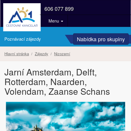
606 077 899
Menu
Nabídka pro skupiny
Poznávací zájezdy
Hlavní stránka
Zájezdy
Nizozemí
Jarní Amsterdam, Delft,
Rotterdam, Naarden,
Volendam, Zaanse Schans