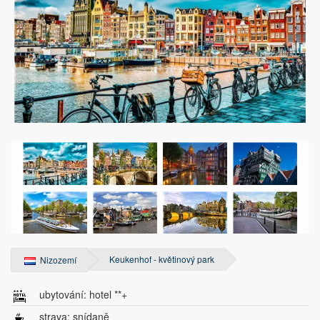
Keukenhof - květinový park
Nizozemí
ubytování: hotel **+
strava: snídaně