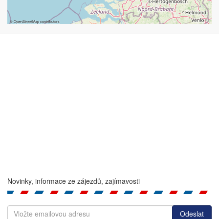
©
OpenStreetMap
contributors
Novinky, informace ze zájezdů, zajímavosti