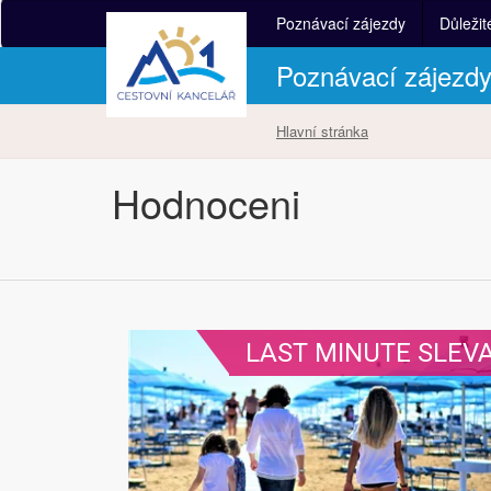
Poznávací zájezdy
Důležit
Poznávací zájezd
Hlavní stránka
Hodnoceni
LAST MINUTE SLEV