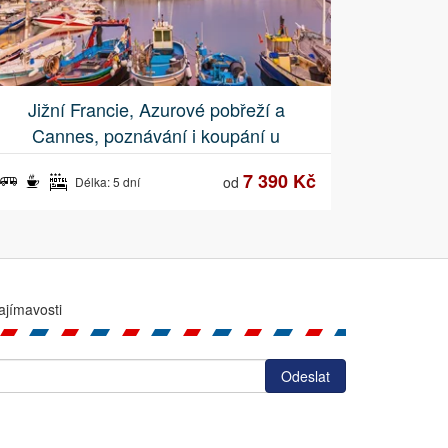
Jižní Francie, Azurové pobřeží a
Cannes, poznávání i koupání u
nejkrásnějších pláží
7 390 Kč
od
Délka: 5 dní
ajímavosti