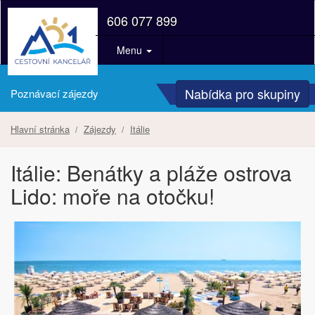
606 077 899
Menu
Nabídka pro skupiny
Poznávací zájezdy
Hlavní stránka
Zájezdy
Itálie
Itálie: Benátky a pláže ostrova
Lido: moře na otočku!