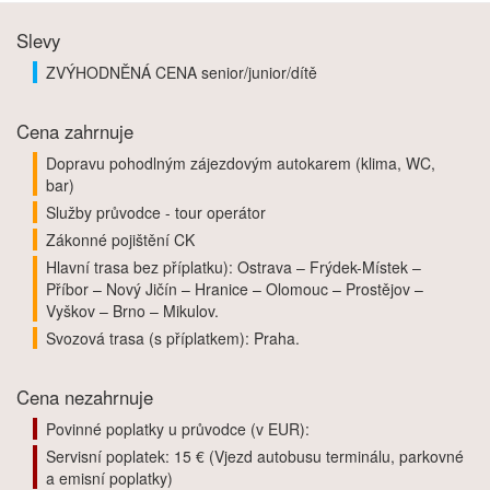
Slevy
ZVÝHODNĚNÁ CENA senior/junior/dítě
Cena zahrnuje
Dopravu pohodlným zájezdovým autokarem (klima, WC,
bar)
Služby průvodce - tour operátor
Zákonné pojištění CK
Hlavní trasa bez příplatku): Ostrava – Frýdek-Místek –
Příbor – Nový Jičín – Hranice – Olomouc – Prostějov –
Vyškov – Brno – Mikulov.
Svozová trasa (s příplatkem): Praha.
Cena nezahrnuje
Povinné poplatky u průvodce (v EUR):
Servisní poplatek: 15 € (Vjezd autobusu terminálu, parkovné
a emisní poplatky)