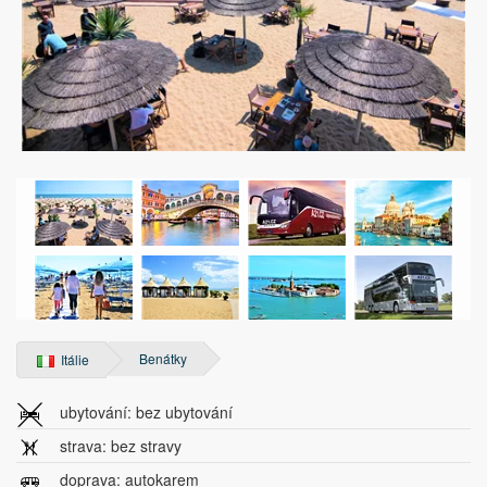
Benátky
Itálie
ubytování: bez ubytování
strava: bez stravy
doprava: autokarem