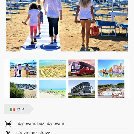
Itálie
ubytování: bez ubytování
strava: bez stravy