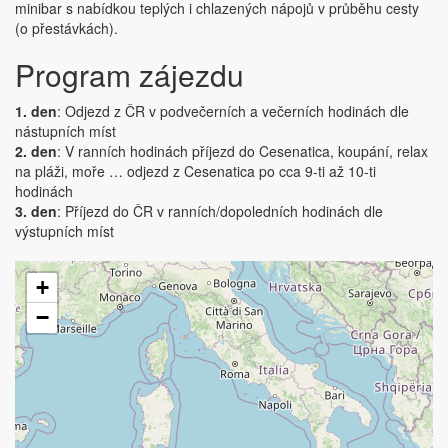
minibar s nabídkou teplých i chlazených nápojů v průběhu cesty
(o přestávkách).
Program zájezdu
1. den
: Odjezd z ČR v podvečerních a večerních hodinách dle
nástupních míst
2. den
: V ranních hodinách příjezd do Cesenatica, koupání, relax
na pláži, moře … odjezd z Cesenatica po cca 9-ti až 10-ti
hodinách
3. den
: Příjezd do ČR v ranních/dopoledních hodinách dle
výstupních míst
+
−