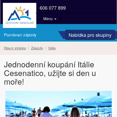
606 077 899
Menu
Nabídka pro skupiny
Poznávací zájezdy
Hlavní stránka
Zájezdy
Itálie
Jednodenní koupání Itálie
Cesenatico, užijte si den u
moře!