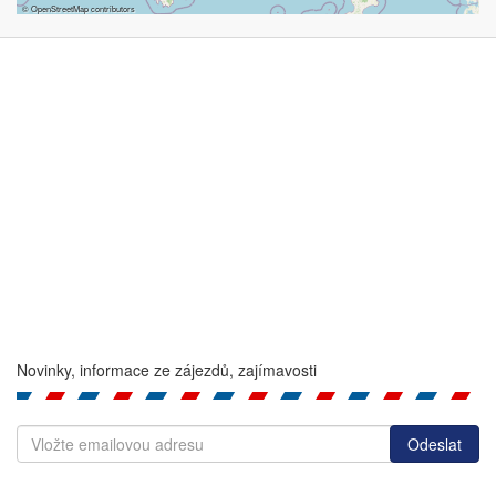
©
OpenStreetMap
contributors
Novinky, informace ze zájezdů, zajímavosti