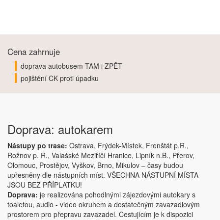
Cena zahrnuje
doprava autobusem TAM i ZPĚT
pojištění CK proti úpadku
Doprava: autokarem
Nástupy po trase:
Ostrava, Frýdek-Místek, Frenštát p.R.,
Rožnov p. R., Valašské Meziříčí Hranice, Lipník n.B., Přerov,
Olomouc, Prostějov, Vyškov, Brno, Mikulov – časy budou
upřesněny dle nástupních míst. VŠECHNA NÁSTUPNÍ MÍSTA
JSOU BEZ PŘÍPLATKU!
Doprava:
je realizována pohodlnými zájezdovými autokary s
toaletou, audio - video okruhem a dostatečným zavazadlovým
prostorem pro přepravu zavazadel. Cestujícím je k dispozici