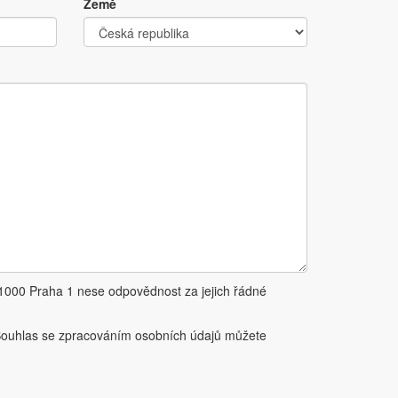
Země
11000 Praha 1 nese odpovědnost za jejich řádné
Souhlas se zpracováním osobních údajů můžete