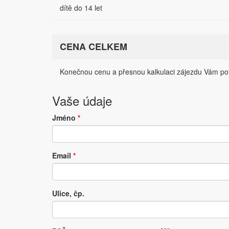
dítě do 14 let
CENA CELKEM
Konečnou cenu a přesnou kalkulaci zájezdu Vám pot
Vaše údaje
Jméno
*
Email
*
Ulice, čp.