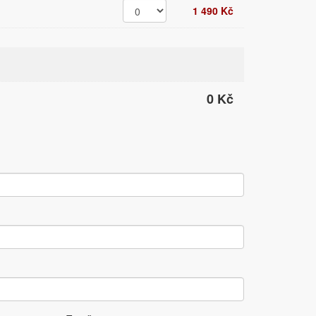
1 490 Kč
0 Kč