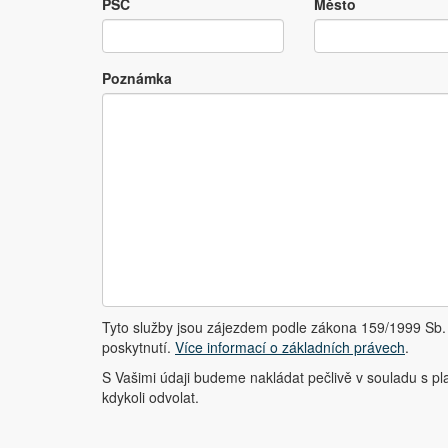
PSČ
Město
Poznámka
Tyto služby jsou zájezdem podle zákona 159/1999 Sb. 
poskytnutí.
Více informací o základních právech
.
S Vašimi údaji budeme nakládat pečlivě v souladu s pl
kdykoli odvolat.