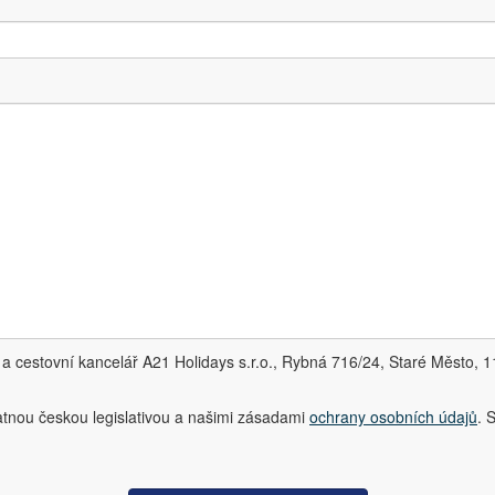
a cestovní kancelář A21 Holidays s.r.o., Rybná 716/24, Staré Město, 
atnou českou legislativou a našimi zásadami
ochrany osobních údajů
. 