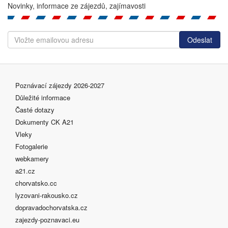
Novinky, informace ze zájezdů, zajímavosti
Poznávací zájezdy 2026-2027
Důležité informace
Časté dotazy
Dokumenty CK A21
Vleky
Fotogalerie
webkamery
a21.cz
chorvatsko.cc
lyzovani-rakousko.cz
dopravadochorvatska.cz
zajezdy-poznavaci.eu