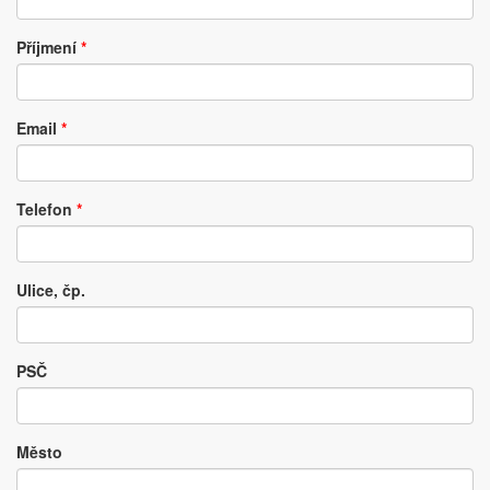
Příjmení
*
Email
*
Telefon
*
Ulice, čp.
PSČ
Město