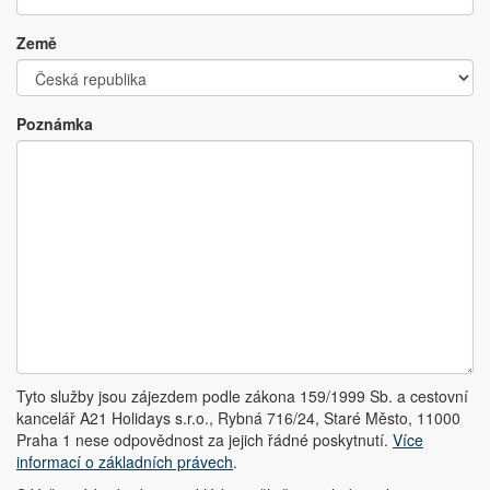
Země
Poznámka
Tyto služby jsou zájezdem podle zákona 159/1999 Sb. a cestovní
kancelář A21 Holidays s.r.o., Rybná 716/24, Staré Město, 11000
Praha 1 nese odpovědnost za jejich řádné poskytnutí.
Více
informací o základních právech
.