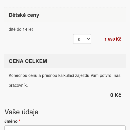
Dětské ceny
dítě do 14 let
1 690 Kč
CENA CELKEM
Konečnou cenu a přesnou kalkulaci zájezdu Vám potvrdí náš
pracovník.
0 Kč
Vaše údaje
Jméno
*