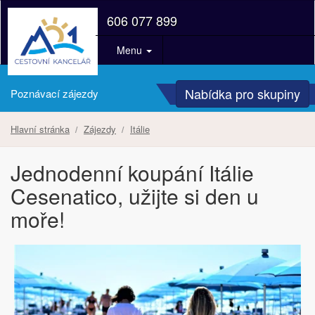
606 077 899
Menu
Nabídka pro skupiny
Poznávací zájezdy
Hlavní stránka
Zájezdy
Itálie
Jednodenní koupání Itálie
Cesenatico, užijte si den u
moře!