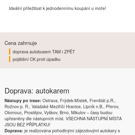
Ideální příležitost k jednodennímu koupání u moře!
Cena zahrnuje
doprava autobusem TAM i ZPĚT
pojištění CK proti úpadku
Doprava: autokarem
Nástupy po trase:
Ostrava, Frýdek-Místek, Frenštát p.R.,
Rožnov p. R., Valašské Meziříčí Hranice, Lipník n.B., Přerov,
Olomouc, Prostějov, Vyškov, Brno, Mikulov – časy budou
upřesněny dle nástupních míst. VŠECHNA NÁSTUPNÍ MÍSTA
JSOU BEZ PŘÍPLATKU!
Doprava:
je realizována pohodlnými zájezdovými autokary s