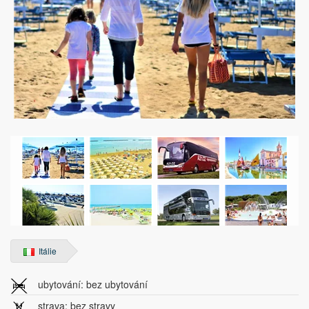
Itálie
ubytování: bez ubytování
strava: bez stravy