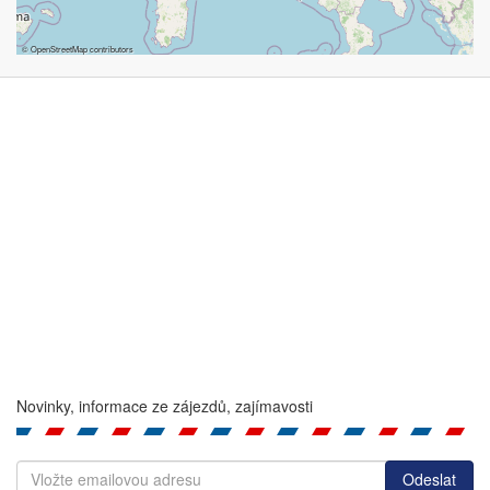
©
OpenStreetMap
contributors
Novinky, informace ze zájezdů, zajímavosti