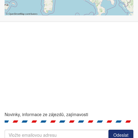
©
OpenStreetMap
contributors
Novinky, informace ze zájezdů, zajímavosti