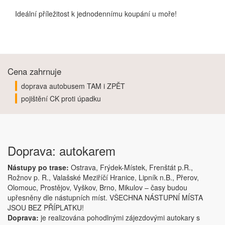
Ideální příležitost k jednodennímu koupání u moře!
Cena zahrnuje
doprava autobusem TAM i ZPĚT
pojištění CK proti úpadku
Doprava: autokarem
Nástupy po trase:
Ostrava, Frýdek-Místek, Frenštát p.R.,
Rožnov p. R., Valašské Meziříčí Hranice, Lipník n.B., Přerov,
Olomouc, Prostějov, Vyškov, Brno, Mikulov – časy budou
upřesněny dle nástupních míst. VŠECHNA NÁSTUPNÍ MÍSTA
JSOU BEZ PŘÍPLATKU!
Doprava:
je realizována pohodlnými zájezdovými autokary s