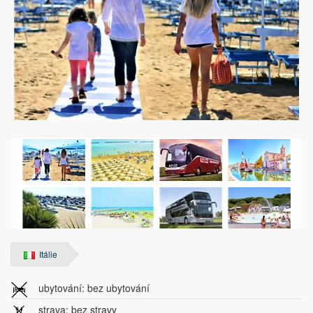
Itálie
ubytování: bez ubytování
strava: bez stravy