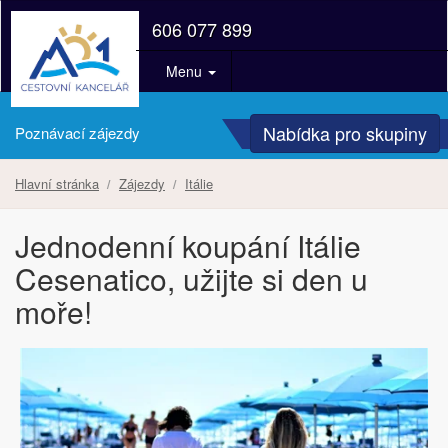
606 077 899
Menu
Nabídka pro skupiny
Poznávací zájezdy
Hlavní stránka
Zájezdy
Itálie
Jednodenní koupání Itálie
Cesenatico, užijte si den u
moře!