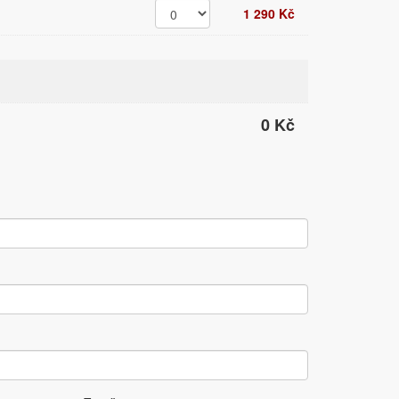
1 290 Kč
0 Kč