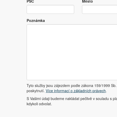
PSČ
Město
Poznámka
Tyto služby jsou zájezdem podle zákona 159/1999 Sb. 
poskytnutí.
Více informací o základních právech
.
S Vašimi údaji budeme nakládat pečlivě v souladu s pl
kdykoli odvolat.