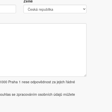
Země
11000 Praha 1 nese odpovědnost za jejich řádné
Souhlas se zpracováním osobních údajů můžete