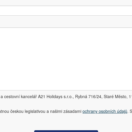
a cestovní kancelář A21 Holidays s.r.o., Rybná 716/24, Staré Město, 
atnou českou legislativou a našimi zásadami
ochrany osobních údajů
. 