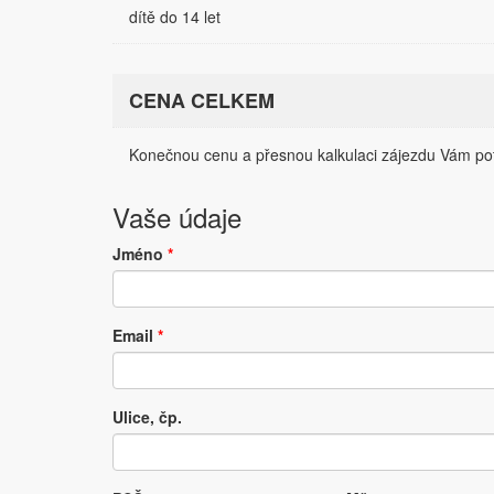
dítě do 14 let
CENA CELKEM
Konečnou cenu a přesnou kalkulaci zájezdu Vám pot
Vaše údaje
Jméno
*
Email
*
Ulice, čp.